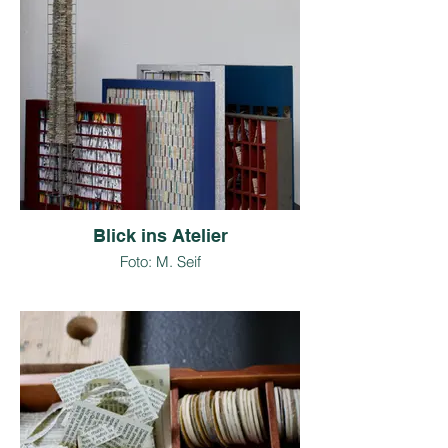
Blick ins Atelier
Foto: M. Seif