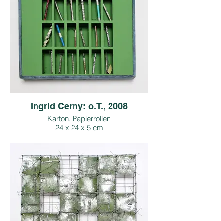
Ingrid Cerny: o.T., 2008
Karton, Papierrollen
24 x 24 x 5 cm
Copyright: I. Cerny, Bildrecht
Foto: M. Seif
Preis inkl. 13 % Ust.: € 600,-