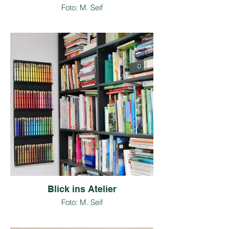
Foto: M. Seif
Blick ins Atelier
Foto: M. Seif