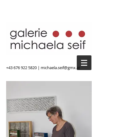
+43 676 922 5820
|
michaela.seif@gmx.at