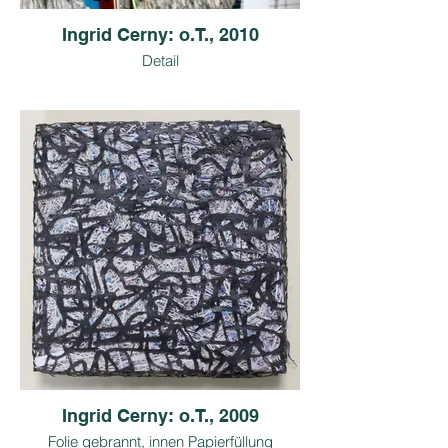
Ingrid Cerny: o.T., 2010
Detail
Copyright: I. Cerny, Bildrecht
Foto: M. Seif
Ingrid Cerny: o.T., 2009
Folie gebrannt, innen Papierfüllung